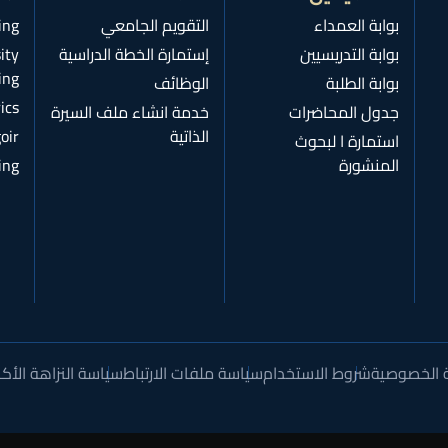
بوابة العمداء
التقويم الجامعي
ing
بوابة التدريسيين
إستمارة الخطة الدراسية
ity
ing
بوابة الطلبة
الوظائف
ics
جدول المحاضرات
خدمة انشاء ملف السيرة
الذاتية
oir
استمارة ا لبحوث
المنشورة
ing
 الخصوصية
شروط الاستخدام
سياسة ملفات الارتباط
سياسة النزاهة الأكا