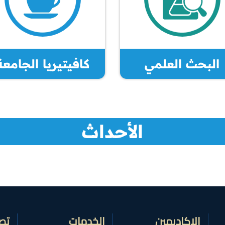
البحث العلمي
كافيتيريا الجامعة
الأحداث
الاكاديمين
الخدمات
تص