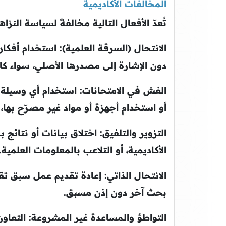
المخالفات الأكاديمية
تُعدّ الأفعال التالية مخالفةً لسياسة النزاهة
الانتحال (السرقة العلمية):
استخدام أفكار
دون الإشارة إلى مصدرها الأصلي، سواء كان ذ
الغش في الامتحانات:
استخدام أي وسيلة غي
أو استخدام أجهزة أو مواد غير مصرّح بها، 
التزوير والتلفيق:
اختلاق بيانات أو نتائج ب
الأكاديمية، أو التلاعب بالمعلومات العلمية.
الانتحال الذاتي:
إعادة تقديم عمل سبق تقد
بحث آخر دون إذن مسبق.
التواطؤ والمساعدة غير المشروعة:
التعاون