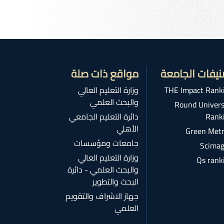
نيفات الجامعة
مواقع ذات صلة
THE Impact Rank
وزارة التعليم العالي
والبحث العلمي
Round Univers
Rank
دائرة التعليم الجامعي
الأهلي
Green Metr
جامعات ومؤسسات
Scimag
وزارة التعليم العالي
Qs rank
والبحث العلمي - دائرة
البحث والتطوير
جهاز الاشراف والتقويم
العلمي