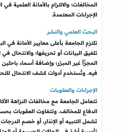
المخالفات؛ والالتزام بالأمانة العلمية ف
الإجراءات المعتمدة.
البحث العلمي والنشر
تلتزم الجامعة بأعلى معايير الأمانة في ال
تلفيق البيانات أو تحريفها؛ والانتحال في ا
المجزّأ غير المبرّر؛ وإضافة أسماء باحثي
فيه. وتُستخدم أدوات كشف الانتحال للتحقّ
الإجراءات والعقوبات
تتعامل الجامعة مع مخالفات النزاهة الأك
الدفاع للمخالف. وتتفاوت العقوبات بحسب
تشمل التنبيه أو الإنذار، أو خصم الدرجات
تأديبية أشدّ في الحالات الجسيمة أو المت