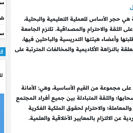
سي
ل
شر
ة هي حجر الأساس للعملية التعليمية والبحثية،
على الثقة والاحترام والمصداقية. تلتزم الجامعة
سي
لبتها وأعضاء هيئتها التدريسية والباحثين فيها،
لقة بالنزاهة الأكاديمية والمخالفات المترتبة على
اع
لل
 على مجموعة من القيم الأساسية، وهي: الأمانة
حابها؛ والثقة المتبادلة بين جميع أفراد المجتمع
والمعاملة؛ والاحترام لحقوق الملكية الفكرية
ة عن الالتزام بالمعايير الأخلاقية والعلمية.