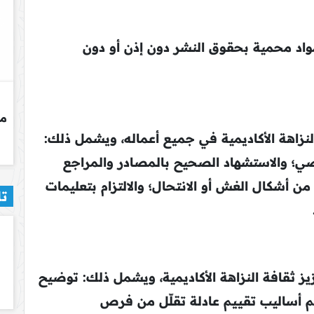
اد محمية بحقوق النشر دون إذن أو دون
النزاهة الأكاديمية في جميع أعماله، ويشمل ذلك:
صي؛ والاستشهاد الصحيح بالمصادر والمراجع
أشكال الغش أو الانتحال؛ والالتزام بتعليمات
تا
ز ثقافة النزاهة الأكاديمية، ويشمل ذلك: توضيح
يم أساليب تقييم عادلة تقلّل من فرص