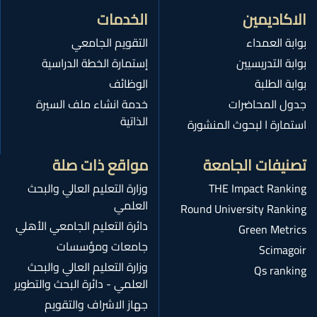
الاكاديمين
الخدمات
بوابة العمداء
التقويم الجامعي
بوابة التدريسيين
إستمارة الخطة الدراسية
بوابة الطلبة
الوظائف
جدول المحاضرات
خدمة انشاء ملف السيرة
الذاتية
استمارة ا لبحوث المنشورة
تصنيفات الجامعة
مواقع ذات صلة
THE Impact Ranking
وزارة التعليم العالي والبحث
العلمي
Round University Ranking
دائرة التعليم الجامعي الأهلي
Green Metrics
جامعات ومؤسسات
Scimagoir
وزارة التعليم العالي والبحث
Qs ranking
العلمي - دائرة البحث والتطوير
جهاز الاشراف والتقويم