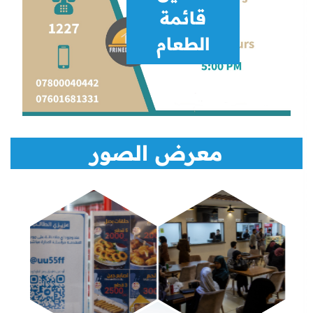
قائمة
الطعام
معرض الصور