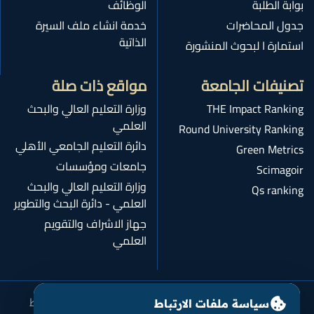
بوابة الطلبة
الوظائف
جدول المحاضرات
خدمة انشاء ملف السيرة
الذاتية
استمارة ا لبحوث المنشورة
تصنيفات الجامعة
مواقع ذات صلة
THE Impact Ranking
وزارة التعليم العالي والبحث
العلمي
Round University Ranking
دائرة التعليم الجامعي الأهلي
Green Metrics
جامعات ومؤسسات
Scimagoir
وزارة التعليم العالي والبحث
Qs ranking
العلمي - دائرة البحث والتطوير
جهاز الاشراف والتقويم
العلمي
سياسة الخصوصية
شروط الاستخدام
سياسة ملفات الارتباط
سياسة ملفات الارتباط