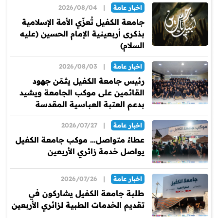
اخبار عامة
|
2026/08/04
جامعة الكفيل تُعزّي الأمة الإسلامية
بذكرى أربعينية الإمام الحسين (عليه
السلام)
اخبار عامة
|
2026/08/03
رئيس جامعة الكفيل يثمّن جهود
القائمين على موكب الجامعة ويشيد
بدعم العتبة العباسية المقدسة
اخبار عامة
|
2026/07/27
عطاءٌ متواصل… موكب جامعة الكفيل
يواصل خدمة زائري الأربعين
اخبار عامة
|
2026/07/26
طلبة جامعة الكفيل يشاركون في
تقديم الخدمات الطبية لزائري الأربعين