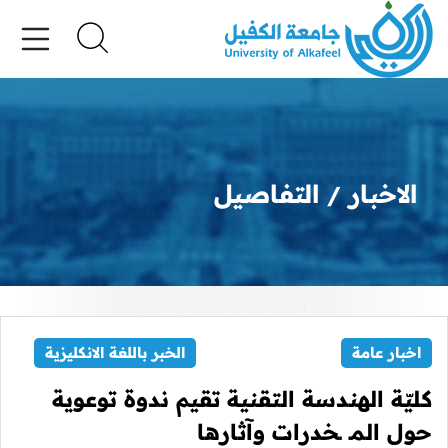
الاخبار
التفاصيل
اخبار عامة
الخبر باللغة الانكليزية
كليّة الهندسة التقنية تقيم ندوة توعوية
حول المـ ـخدرات وآثارها