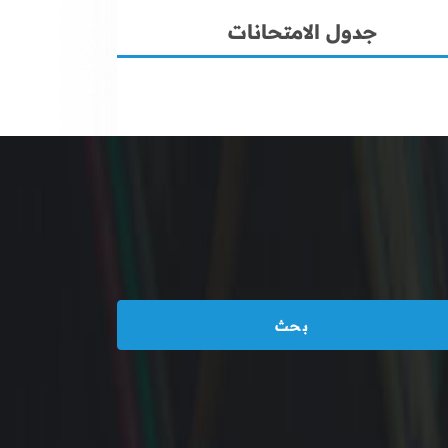
جدول الامتحانات
بحث