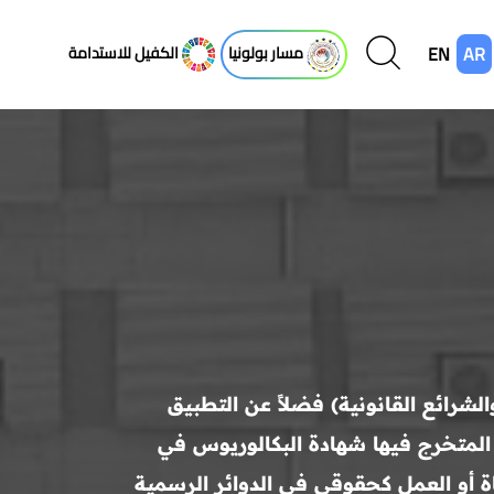
EN
AR
مسار بولونيا
الكفيل للاستدامة
مقارنة والشرائع القانونية) فضلاً عن التطبيق
ح المتخرج فيها شهادة البكالوريوس في
اة أو العمل كحقوقي في الدوائر الرسمية