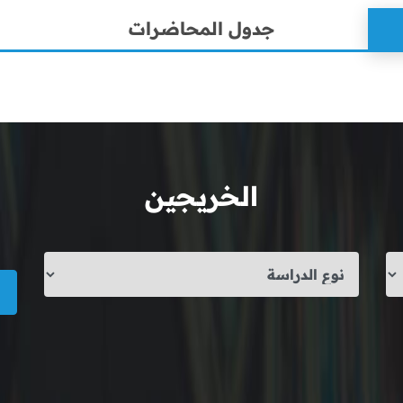
جدول المحاضرات
الخريجين