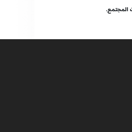
المجتمــع.