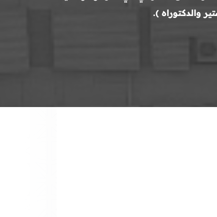
ر والدكتوراه ).