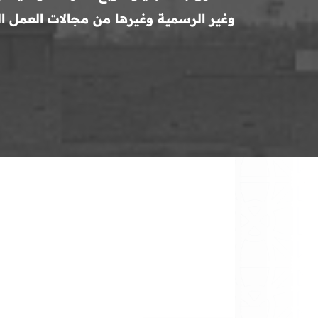
وغير الرسمية وغيرها من مجالات العمل الق