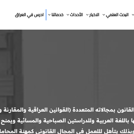
البحث العلمي
الاخبار
الأحداث
خدماتنا
ادرس في العراق
200، تعنى بدراسة القانون بمجالاته المتعددة (القوانين العراقية وال
ا باللغة العربية وللدراستين الصباحية والمسائية ويمن
 وبذلك يتأهل لللعمل في المجال القانوني كمهنة المحام