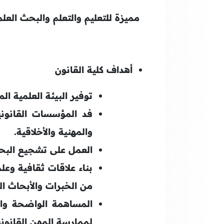
مميزة للتعليم والتعلم والبحث الع
أهداف كلية القانون
توفير البيئة العلمية ال
فد المؤسسات القانوني
والمهنية والأخلاقية.
العمل على تشجيع البحث ا
بناء علاقات ثقافية وعل
من الخبرات والأبحاث ال
المساهمة الواضحة وال
لممارسة المهن القانوني