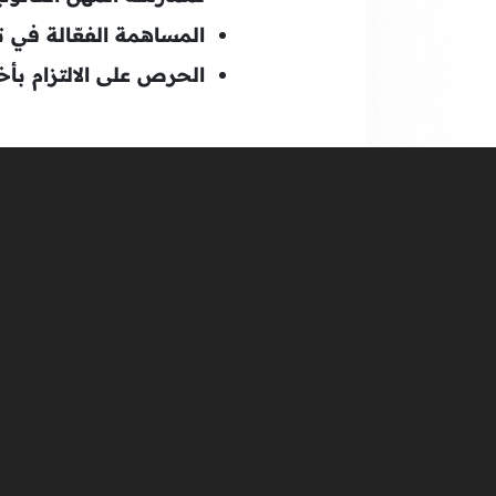
المساهمة الفعّالة في ت
الحرص على الالتزام بأخ