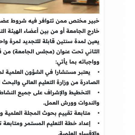
خبير مختص ممن تتوافر فيه شروط عضو ا
خارج الجامعة أو من بين أعضاء الهيئة ال
الثاني تحت عنوان (مجلس الجامعة) من قان
وواجباته بما يأتي:
• يعتبر مستشارا في الشؤون العلمية لم
الصادرة من وزارة التعليم العالي والبحث ا
• التخطيط والإشراف على جميع النشاطات
والندوات وورش العمل.
• متابعة تقييم بحوث المجلة العلمية وا
• إعداد خطة التعليم المستمر ومتابعة تن
والاقسام العلمية.