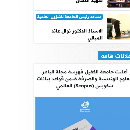
شهيد الدهان
مساعد رئيس الجامعة للشؤون العلمية
الاستاذ الدكتور نوال عائد
الميالي
لانات هامه
أعلنت جامعة الكفيل فهرسة مجلة الباهر
علوم الهندسية والصرفة ضمن قواعد بيانات
سكوبس (Scopus) العالمي