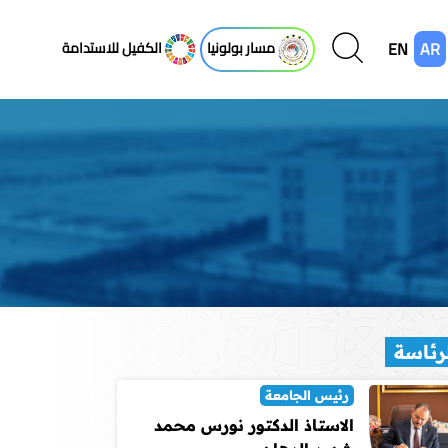
EN
AR
مسار بولونيا
الكفيل للاستدامة
رئاسة
رئيس الجامعة
الاستاذ الدكتور نورس محمد