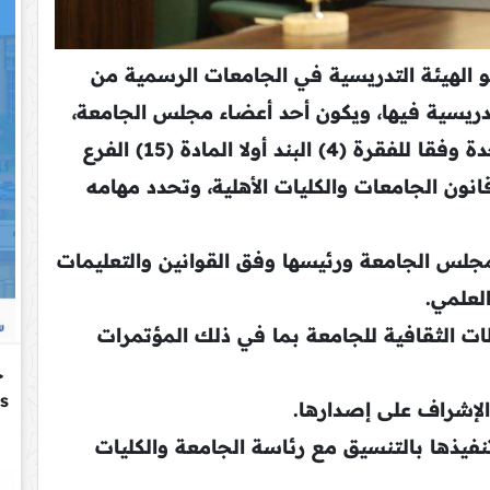
لهيئة التدريسية في الجامعات الرسمية من
تدريسية فيها، ويكون أحد أعضاء مجلس الجامعة،
يعين لمدة سنتين قابلة للتجديد لمرة واحدة وفقا للفقرة (4) البند أولا المادة (15) الفرع
ون الجامعات والكليات الأهلية، وتحدد مهامه
جلس الجامعة ورئيسها وفق القوانين والتعليمات
لعلمي.
 الثقافية للجامعة بما في ذلك المؤتمرات
لإشراف على إصدارها.
فيذها بالتنسيق مع رئاسة الجامعة والكليات