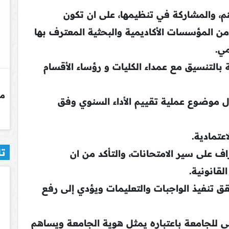
م، والمشاركة في تنظيمها، على ان تكون
ن المؤسسات الأكاديمية والبحثية المعترف بها
مي.
بالتنسيق مع عمداء الكليات و رؤساء الأقسام
 موضوع عملية تقييم الأداء السنوي وفق
تمادية.
تا
ف على سير الامتحانات، والتأكد من ان
لقانونية.
ق تنفيذ الواجبات والتعليمات ويؤدي إلى رفع
 للجامعة باعتباره يمثل هوية الجامعة ويساهم