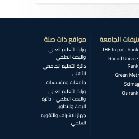
نيفات الجامعة
مواقع ذات صلة
THE Impact Rank
وزارة التعليم العالي
والبحث العلمي
Round Univers
Rank
دائرة التعليم الجامعي
الأهلي
Green Metr
جامعات ومؤسسات
Scimag
وزارة التعليم العالي
Qs rank
والبحث العلمي - دائرة
البحث والتطوير
جهاز الاشراف والتقويم
العلمي