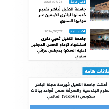
اخبار عامة
|
2026/07/24
جامعة الكفيل تُباشر تقديم
خدماتها لزائري الأربعين عبر
موكبها السنوي
اخبار عامة
|
2026/07/22
جامعة الكفيل تُحيي ذكرى
استشهاد الإمام الحسن المجتبى
(عليه السلام) بمجلس عزائي
سنوي
لانات هامه
أعلنت جامعة الكفيل فهرسة مجلة الباهر
علوم الهندسية والصرفة ضمن قواعد بيانات
سكوبس (Scopus) العالمي