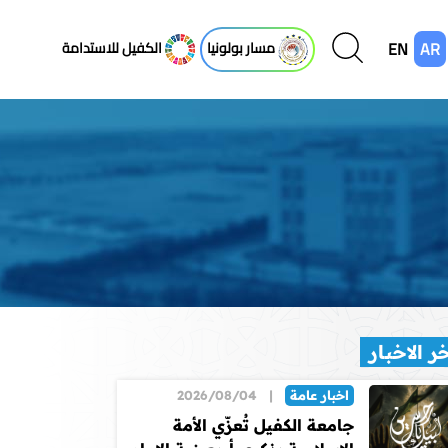
EN
AR
مسار بولونيا
الكفيل للاستدامة
ر الاخبار
اخبار عامة
|
2026/08/04
جامعة الكفيل تُعزّي الأمة