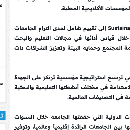
لمؤسسات الأكاديمية المحلية.
ويستند تصنيف Sustainability Impact Ratings إلى تقييم شامل لمدى التزام الجامعات
خلال قياس أدائها في مجالات التعليم والبحث
مة المجتمع وحماية البيئة وتعزيز الشراكات ذات
في ترسيخ استراتيجية مؤسسية ترتكز على الجودة
لاستدامة في مختلف أنشطتها التعليمية والبحثية
ة في التصنيفات العالمية.
تا
ت الدولية التي حققتها الجامعة خلال السنوات
 بين الجامعات الرائدة إقليمياً وعالمياً، وتوفير