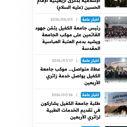
الإسلامية بذكرى أربعينية الإمام
الحسين (عليه السلام)
اخبار عامة
|
2026/08/03
رئيس جامعة الكفيل يثمّن جهود
القائمين على موكب الجامعة
ويشيد بدعم العتبة العباسية
المقدسة
اخبار عامة
|
2026/07/27
عطاءٌ متواصل… موكب جامعة
الكفيل يواصل خدمة زائري
الأربعين
اخبار عامة
|
2026/07/26
طلبة جامعة الكفيل يشاركون
في تقديم الخدمات الطبية
لزائري الأربعين