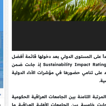
يداً على المستوى الدولي بعد دخولها قائمة أفضل
الجامعات العالمية في تصنيف Sustainability Impact Ratings 2026 إذ جاءت ضمن
ي تأكيد جديد على تنامي حضورها في مؤشرات الأداء الدولية
ية.
رتبة الثامنة بين الجامعات العراقية الحكومية
اءت خامسة بين الجامعات الأهلية العراقية ما