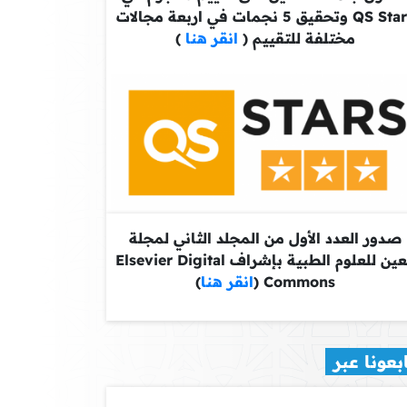
QS Stars وتحقيق 5 نجمات في اربعة مجالات
مختلفة للتقييم (
انقر هنا
)
صدور العدد الأول من المجلد الثاني لمجلة
معين للعلوم الطبية بإشراف Elsevier Digital
Commons (
انقر هنا
)
بعونا عبر