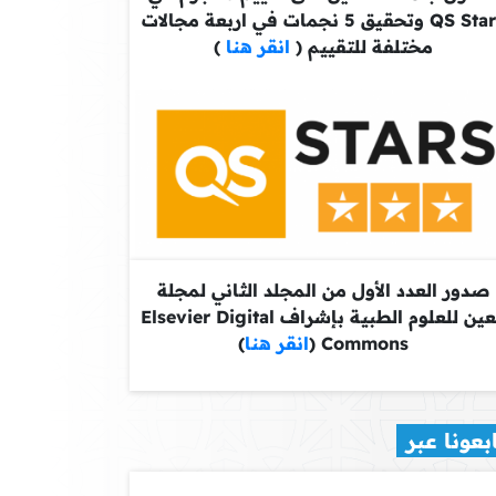
QS Stars وتحقيق 5 نجمات في اربعة مجالات
مختلفة للتقييم (
انقر هنا
)
صدور العدد الأول من المجلد الثاني لمجلة
معين للعلوم الطبية بإشراف Elsevier Digital
Commons (
انقر هنا
)
بعونا عبر