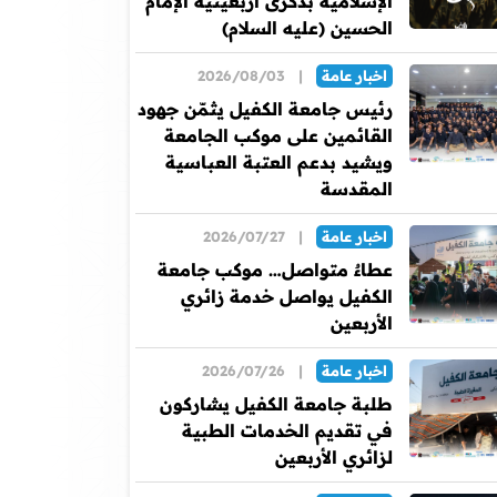
الإسلامية بذكرى أربعينية الإمام
الحسين (عليه السلام)
اخبار عامة
|
2026/08/03
رئيس جامعة الكفيل يثمّن جهود
القائمين على موكب الجامعة
ويشيد بدعم العتبة العباسية
المقدسة
اخبار عامة
|
2026/07/27
عطاءٌ متواصل… موكب جامعة
الكفيل يواصل خدمة زائري
الأربعين
اخبار عامة
|
2026/07/26
طلبة جامعة الكفيل يشاركون
في تقديم الخدمات الطبية
لزائري الأربعين