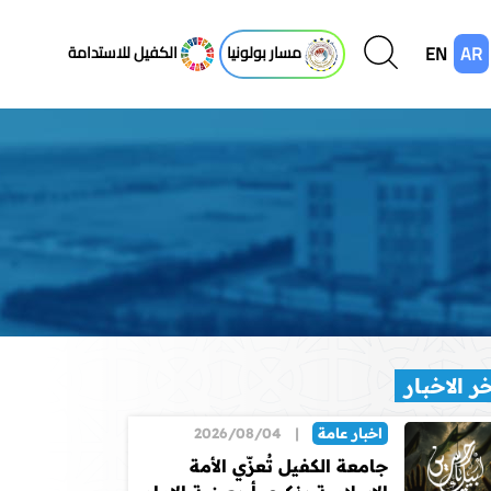
EN
AR
مسار بولونيا
الكفيل للاستدامة
ر الاخبار
اخبار عامة
|
2026/08/04
جامعة الكفيل تُعزّي الأمة