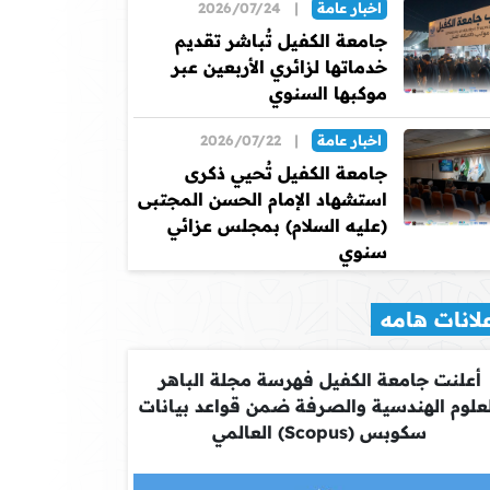
اخبار عامة
|
2026/07/24
جامعة الكفيل تُباشر تقديم
خدماتها لزائري الأربعين عبر
موكبها السنوي
اخبار عامة
|
2026/07/22
جامعة الكفيل تُحيي ذكرى
استشهاد الإمام الحسن المجتبى
(عليه السلام) بمجلس عزائي
سنوي
لانات هامه
أعلنت جامعة الكفيل فهرسة مجلة الباهر
علوم الهندسية والصرفة ضمن قواعد بيانات
سكوبس (Scopus) العالمي