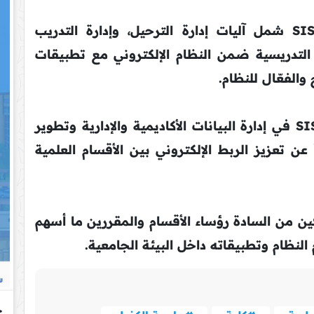
وتضمنت الدورة شرحاً عملياً لبرنامج SIS شمل آليات إدارة الترحيل، وإدارة التدريب
د التدريسية ضمن النظام الإلكتروني مع تطبيقات
الفعّال للنظام.
وتهدف الدورة إلى تعزيز اعتماد برنامج SIS في إدارة البيانات الأكاديمية والإدارية وتطوير
ً عن تعزيز الربط الإلكتروني بين الأقسام العلمية
كين من السادة رؤساء الأقسام والمقررين ما أسهم
نظام وتطبيقاته داخل البيئة الجامعية.