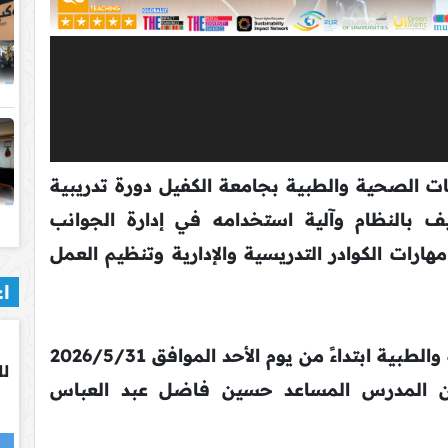
ات الصحية والطبية بجامعة الكفيل دورة تدريبية
فت إلى التعريف بالنظام وآلية استخدامه في إدارة الجوانب
مهارات الكوادر التدريسية والإدارية وتنظيم العمل
اع
وأقيمت الدورة في كلية التقنيات الصحية والطبية ابتداءً من يوم الأحد الموافق 2026/5/31
لل
ٌ من المدرس المساعد حسين فاضل عبد العباس