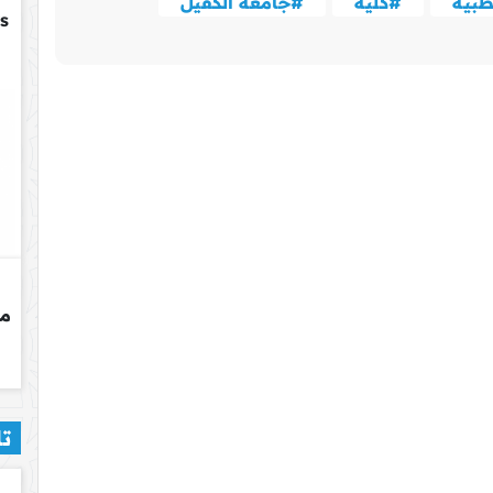
طبية
#كلية
#جامعة الكفيل
تا