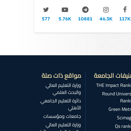
577
5.76K
10881
46.3K
117K
نيفات الجامعة
مواقع ذات صلة
THE Impact Rank
وزارة التعليم العالي
والبحث العلمي
Round Univers
Rank
دائرة التعليم الجامعي
الأهلي
Green Metr
جامعات ومؤسسات
Scimag
وزارة التعليم العالي
Qs rank