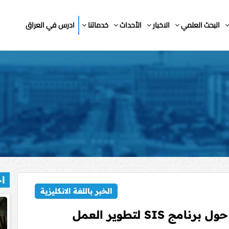
البحث العلمي
الاخبار
الأحداث
خدماتنا
ادرس في العراق
اخ
الخبر باللغة الانكليزية
جامعة الكفيل تنظّم دورة تدريبية حول برنامج SIS لتطوير العمل