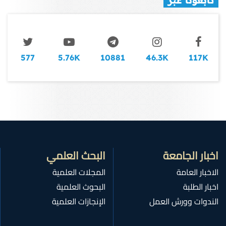
تابعونا عبر
577
5.76K
10881
46.3K
117K
اخبار الجامعة
البحث العلمي
الاخبار العامة
المجلات العلمية
اخبار الطلبة
البحوث العلمية
الندوات وورش العمل
الإنجازات العلمية