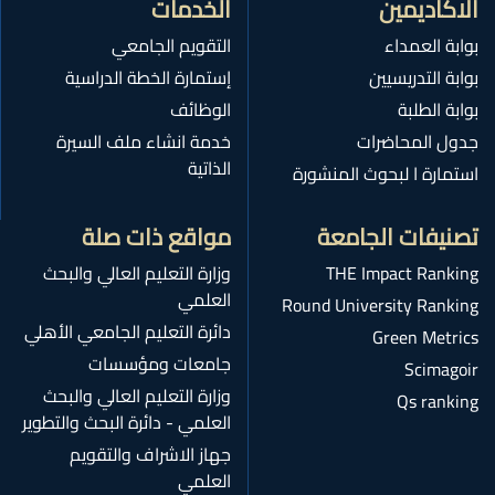
الاكاديمين
الخدمات
بوابة العمداء
التقويم الجامعي
بوابة التدريسيين
إستمارة الخطة الدراسية
بوابة الطلبة
الوظائف
جدول المحاضرات
خدمة انشاء ملف السيرة
الذاتية
استمارة ا لبحوث المنشورة
تصنيفات الجامعة
مواقع ذات صلة
THE Impact Ranking
وزارة التعليم العالي والبحث
العلمي
Round University Ranking
دائرة التعليم الجامعي الأهلي
Green Metrics
جامعات ومؤسسات
Scimagoir
وزارة التعليم العالي والبحث
Qs ranking
العلمي - دائرة البحث والتطوير
جهاز الاشراف والتقويم
العلمي