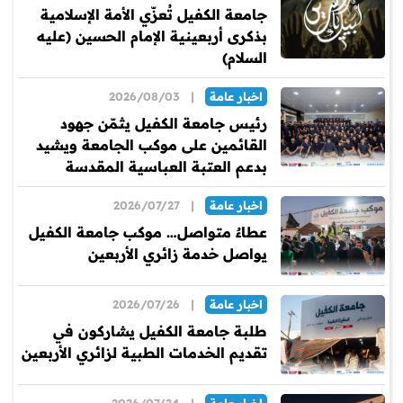
جامعة الكفيل تُعزّي الأمة الإسلامية
بذكرى أربعينية الإمام الحسين (عليه
السلام)
اخبار عامة
|
2026/08/03
رئيس جامعة الكفيل يثمّن جهود
القائمين على موكب الجامعة ويشيد
بدعم العتبة العباسية المقدسة
اخبار عامة
|
2026/07/27
عطاءٌ متواصل… موكب جامعة الكفيل
يواصل خدمة زائري الأربعين
اخبار عامة
|
2026/07/26
طلبة جامعة الكفيل يشاركون في
تقديم الخدمات الطبية لزائري الأربعين