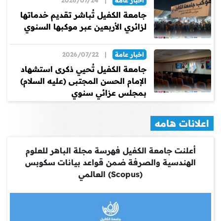
اخبار عامة
|
2026/07/24
جامعة الكفيل تُباشر تقديم خدماتها
لزائري الأربعين عبر موكبها السنوي
اخبار عامة
|
2026/07/22
جامعة الكفيل تُحيي ذكرى استشهاد
الإمام الحسن المجتبى (عليه السلام)
بمجلس عزائي سنوي
اعلانات هامه
أعلنت جامعة الكفيل فهرسة مجلة الباهر للعلوم
الهندسية والصرفة ضمن قواعد بيانات سكوبس
(Scopus) العالمي