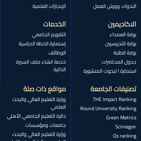
الندوات وورش العمل
الإنجازات العلمية
الاكاديمين
الخدمات
بوابة العمداء
التقويم الجامعي
بوابة التدريسيين
إستمارة الخطة الدراسية
بوابة الطلبة
الوظائف
جدول المحاضرات
خدمة انشاء ملف السيرة
الذاتية
استمارة ا لبحوث المنشورة
تصنيفات الجامعة
مواقع ذات صلة
THE Impact Ranking
وزارة التعليم العالي والبحث
العلمي
Round University Ranking
دائرة التعليم الجامعي الأهلي
Green Metrics
جامعات ومؤسسات
Scimagoir
وزارة التعليم العالي والبحث
Qs ranking