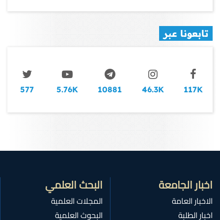
تابعونا عبر
577
5.76K
10881
46.3K
117K
اخبار الجامعة
البحث العلمي
الاخبار العامة
المجلات العلمية
اخبار الطلبة
البحوث العلمية