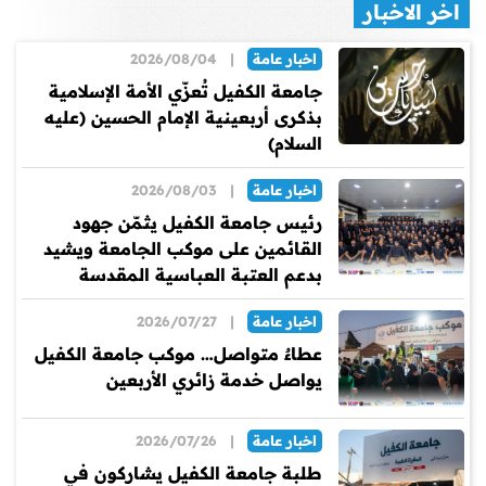
اخر الاخبار
اخبار عامة
|
2026/08/04
جامعة الكفيل تُعزّي الأمة الإسلامية
بذكرى أربعينية الإمام الحسين (عليه
السلام)
اخبار عامة
|
2026/08/03
رئيس جامعة الكفيل يثمّن جهود
القائمين على موكب الجامعة ويشيد
بدعم العتبة العباسية المقدسة
اخبار عامة
|
2026/07/27
عطاءٌ متواصل… موكب جامعة الكفيل
يواصل خدمة زائري الأربعين
اخبار عامة
|
2026/07/26
طلبة جامعة الكفيل يشاركون في