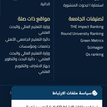
الذاتية
استمارة ا لبحوث المنشورة
تصنيفات الجامعة
مواقع ذات صلة
THE Impact Ranking
وزارة التعليم العالي والبحث
العلمي
Round University Ranking
دائرة التعليم الجامعي الأهلي
Green Metrics
جامعات ومؤسسات
Scimagoir
وزارة التعليم العالي والبحث
Qs ranking
العلمي - دائرة البحث والتطوير
جهاز الاشراف والتقويم
العلمي
سياسة الخصوصية
شروط الاستخدام
سياسة ملفات الارتباط
سياسة ملفات الارتباط
سياسة النزاهة الأكاديمية
نستخدم ملفات الارتباط (الكوكيز) لتحسين تجربة