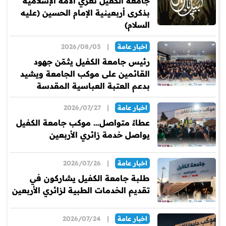
جامعة الكفيل تُعزّي الأمة الإسلامية
بذكرى أربعينية الإمام الحسين (عليه
السلام)
اخبار عامة
|
2026/08/03
رئيس جامعة الكفيل يثمّن جهود
القائمين على موكب الجامعة ويشيد
بدعم العتبة العباسية المقدسة
اخبار عامة
|
2026/07/27
عطاءٌ متواصل… موكب جامعة الكفيل
يواصل خدمة زائري الأربعين
اخبار عامة
|
2026/07/26
طلبة جامعة الكفيل يشاركون في
تقديم الخدمات الطبية لزائري الأربعين
اخبار عامة
|
2026/07/24