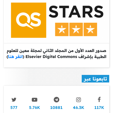
صدور العدد الأول من المجلد الثاني لمجلة معين للعلوم
الطبية بإشراف Elsevier Digital Commons (
انقر هنا
)
تابعونا عبر
577
5.76K
10881
46.3K
117K