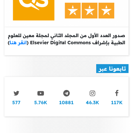
صدور العدد الأول من المجلد الثاني لمجلة معين للعلوم
الطبية بإشراف Elsevier Digital Commons (
انقر هنا
)
تابعونا عبر
577
5.76K
10881
46.3K
117K