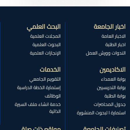
اخبار الجامعة
البحث العلمي
الاخبار العامة
المجلات العلمية
اخبار الطلبة
البحوث العلمية
الندوات وورش العمل
الإنجازات العلمية
الاكاديمين
الخدمات
بوابة العمداء
التقويم الجامعي
بوابة التدريسيين
إستمارة الخطة الدراسية
بوابة الطلبة
الوظائف
جدول المحاضرات
خدمة انشاء ملف السيرة
الذاتية
استمارة ا لبحوث المنشورة
تصنيفات الجامعة
مواقع ذات صلة