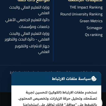
THE Impact Ranking
وزارة التعليم العالي والبحث
العلمي
Round University Ranking
دائرة التعليم الجامعي الأهلي
Green Metrics
جامعات ومؤسسات
Scimagoir
وزارة التعليم العالي والبحث
Qs ranking
العلمي - دائرة البحث والتطوير
جهاز الاشراف والتقويم
العلمي
سياسة الخصوصية
شروط الاستخدام
سياسة ملفات الارتباط
سياسة النزاهة الأكاديمية
سياسة ملفات الارتباط
نستخدم ملفات الارتباط (الكوكيز) لتحسين تجربة
تصفّحك، وتحليل حركة الزيارات، وتخصيص المحتوى.
بالضغط على "موافق" فإنك توافق على استخدامنا