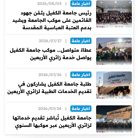
اخبار عامة
|
2026/08/03
رئيس جامعة الكفيل يثمّن جهود
القائمين على موكب الجامعة ويشيد
بدعم العتبة العباسية المقدسة
اخبار عامة
|
2026/07/27
عطاءٌ متواصل… موكب جامعة الكفيل
يواصل خدمة زائري الأربعين
اخبار عامة
|
2026/07/26
طلبة جامعة الكفيل يشاركون في
تقديم الخدمات الطبية لزائري الأربعين
اخبار عامة
|
2026/07/24
جامعة الكفيل تُباشر تقديم خدماتها
لزائري الأربعين عبر موكبها السنوي