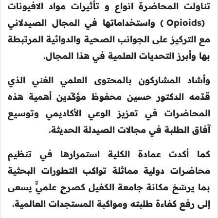
تناولت المحاضرة انواع و تأثيرات مواد الافيونات
(Opioids ) واستخداماتها في المجال الصيدلاني
مع التركيز على الجوانب الصحية والدوائية المرتبطة
بها وأبرز التحديات العلمية في هذا المجال.
وأشاد المشاركون بالمحتوى العلمي الغني الذي
قدّمه الدكتور حسين محفوظ مؤكّدين أهمية هذه
المحاضرات في تعزيز الوعي الأكاديمي وتوسيع
آفاق الطلبة في مجالات الصيدلة الحديثة.
كما أكدت عمادة الكلية استمرارها في تنظيم
محاضرات دولية مماثلة تواكب التطورات البحثية
بما يرسّخ مكانة جامعة الكفيل كصرحٍ علميٍّ يسعى
إلى رفع كفاءة طلبته ومواكبة المستجدات العالمية.