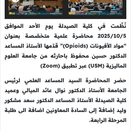
نُظّمت في كلية الصيدلة يوم الأحد الموافق
2025/10/5 محاضرة علمية متخصّصة بعنوان
“مواد الأفيونات (Opioids)” قدّمها الأستاذ المساعد
الدكتور حسين محفوظ باحارثه من جامعة العلوم
الماليزية (USM) عبر تطبيق (Zoom)
حضر المحاضرة السيد المساعد العلمي لرئيس
الجامعة الأستاذ الدكتور نوال عائد الميالي وعميد
كلية الصيدلة الأستاذ المساعد الدكتور سعد مشكور
وليد إضافةً إلى السادة المعاونين اضافة الى طلبة
المرحلة الرابعة.