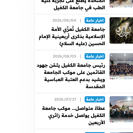
المتحدة يطلع على تجربة كلية
الطب في جامعة الكفيل
اخبار عامة
|
2026/08/04
جامعة الكفيل تُعزّي الأمة
الإسلامية بذكرى أربعينية الإمام
الحسين (عليه السلام)
اخبار عامة
|
2026/08/03
رئيس جامعة الكفيل يثمّن جهود
القائمين على موكب الجامعة
ويشيد بدعم العتبة العباسية
المقدسة
اخبار عامة
|
2026/07/27
عطاءٌ متواصل… موكب جامعة
الكفيل يواصل خدمة زائري
الأربعين