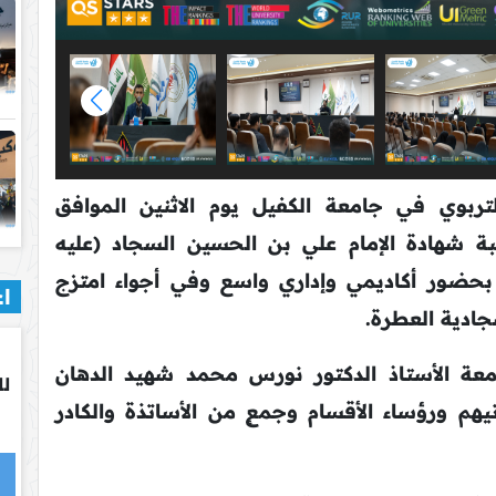
تربوي في جامعة الكفيل يوم الاثنين الموافق
ا بمناسبة شهادة الإمام علي بن الحسين السجاد (عليه
بحضور أكاديمي وإداري واسع وفي أجواء امتزج
اع
جادية العطرة.
ة الأستاذ الدكتور نورس محمد شهيد الدهان
لل
يهم ورؤساء الأقسام وجمعٍ من الأساتذة والكادر