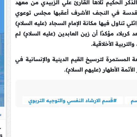
الذكر الحكيم تلاها القارئ علي الزبيدي من معهد
 المقدسة في النجف الأشرف أعقبها مجلس توعوي
 تناول فيها مكانة الإمام السجاد (عليه السلام)
 كربلاء مؤكدًا أن زين العابدين (عليه السلام) لم
والتربية الأخلاقية.
لمستمرة لترسيخ القيم الدينية والإنسانية في
أئمة الأطهار (عليهم السلام).
م
#قسم الارشاد النفسي والتوجيه التربوي