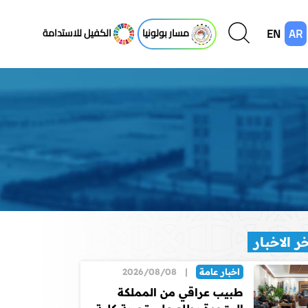
EN
AR
مسار بولونيا
الكفيل للاستدامة
ر الاخبار
اخبار عامة
|
2026/08/08
طبيب عراقي من المملكة