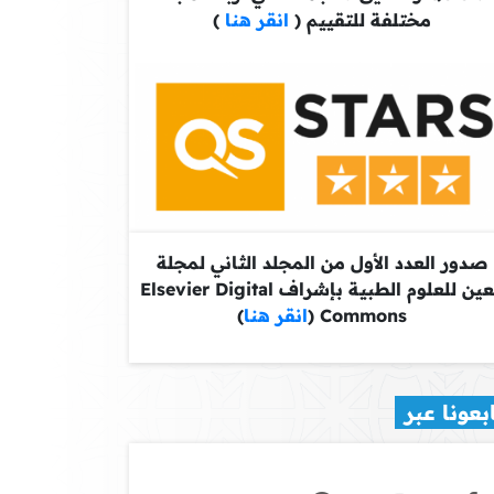
مختلفة للتقييم (
انقر هنا
)
صدور العدد الأول من المجلد الثاني لمجلة
معين للعلوم الطبية بإشراف Elsevier Digital
Commons (
انقر هنا
)
بعونا عبر