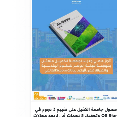
حصول جامعة الكفيل على تقييم 3 نجوم في
QS Stars وتحقيق 5 نجمات في اربعة مجالات