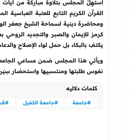
استُهِلّ المجلس بتلاوة مباركة من آيات 
القرآن الكريم التابع للعتبة العباسية
ومحاضرة دينية لسماحة الشيخ جعفر الوائلي
كرمز للإيمان والصبر والتجديد الروحي بعد
يكتفِ بالبكاء بل حمل لواء الإصلاح والدعاء 
ويأتي هذا المجلس ضمن مساعي الجامعة ا
نفوس طلبتها ومنتسبيها واستحضار سِيَر ال
كلمات دلاليه
#جامعة
#جامعة الكفيل
#قس