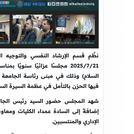
نظّم قسم الإرشاد النفسي والتوجيه ال
2025/7/21 مجلسًا عزائيًا سنويً
السلام) وذلك في مبنى رئاسة الجامعة 
فيها الحزن بالتأمل في عظمة السيرة الس
شهد المجلس حضور السيد رئيس الجامع
إضافةً إلى السادة عمداء الكليات ومعاون
الإداري والمنتسبين.