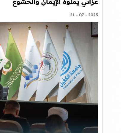
عزائي يملؤه الإيمان والخشوع
2025 - 07 - 21