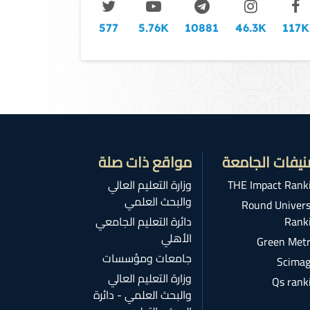
577
5.76K
10881
46.3K
117K
نيفات الجامعة
مواقع ذات صلة
THE Impact Rank
وزارة التعليم العالي
والبحث العلمي
Round Univers
Rank
دائرة التعليم الجامعي
الأهلي
Green Metr
جامعات ومؤسسات
Scimag
وزارة التعليم العالي
Qs rank
والبحث العلمي - دائرة