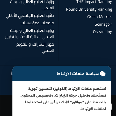
THE Impact Ranking
وزارة التعليم العالي والبحث
العلمي
Round University Ranking
دائرة التعليم الجامعي الأهلي
Green Metrics
جامعات ومؤسسات
Scimagoir
وزارة التعليم العالي والبحث
Qs ranking
العلمي - دائرة البحث والتطوير
جهاز الاشراف والتقويم
العلمي
سياسة الخصوصية
شروط الاستخدام
سياسة ملفات الارتباط
سياسة ملفات الارتباط
سياسة النزاهة الأكاديمية
نستخدم ملفات الارتباط (الكوكيز) لتحسين تجربة
تصفّحك، وتحليل حركة الزيارات، وتخصيص المحتوى.
بالضغط على "موافق" فإنك توافق على استخدامنا
لملفات الارتباط.