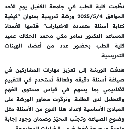
نظّمت كلية الطب في جامعة الكفيل يوم الأحد
الموافق 2025/5/4 ورشة تدريبية بعنوان "كيفية
كتابة أسئلة متعددة الاختيارات" قدّمها الأستاذ
المساعد الدكتور سامر مكي محمد الحكاك عميد
كلية الطب بحضور عدد من أعضاء الهيئات
التدريسية.
هدفت الورشة إلى تعزيز مهارات المشاركين في
صياغة أسئلة دقيقة وفعالة تُستخدم في التقييم
الأكاديمي بما يسهم في قياس مستوى الفهم
والتحليل لدى الطلبة. وتركّزت محاور الورشة على
المبادئ الأساسية لإعداد هذا النوع من الأسئلة مثل
وضوح الصياغة وتجنّب التحيّز وضمان وجود إجابة
واحدة صحيحة فقط ضمن الخيارات المطروحة.