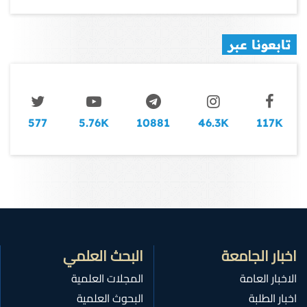
تابعونا عبر
577
5.76K
10881
46.3K
117K
اخبار الجامعة
البحث العلمي
الاخبار العامة
المجلات العلمية
اخبار الطلبة
البحوث العلمية