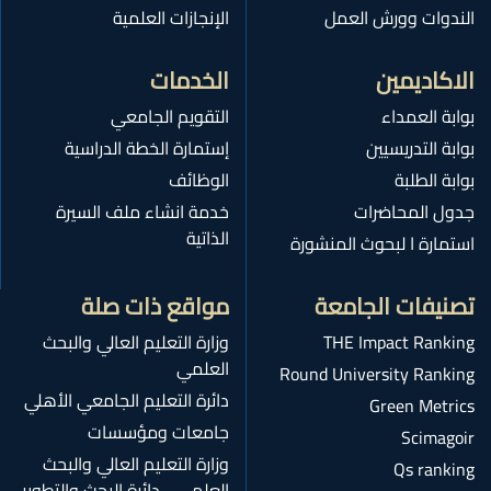
الندوات وورش العمل
الإنجازات العلمية
الاكاديمين
الخدمات
بوابة العمداء
التقويم الجامعي
بوابة التدريسيين
إستمارة الخطة الدراسية
بوابة الطلبة
الوظائف
جدول المحاضرات
خدمة انشاء ملف السيرة
الذاتية
استمارة ا لبحوث المنشورة
تصنيفات الجامعة
مواقع ذات صلة
THE Impact Ranking
وزارة التعليم العالي والبحث
العلمي
Round University Ranking
دائرة التعليم الجامعي الأهلي
Green Metrics
جامعات ومؤسسات
Scimagoir
وزارة التعليم العالي والبحث
Qs ranking
العلمي - دائرة البحث والتطوير