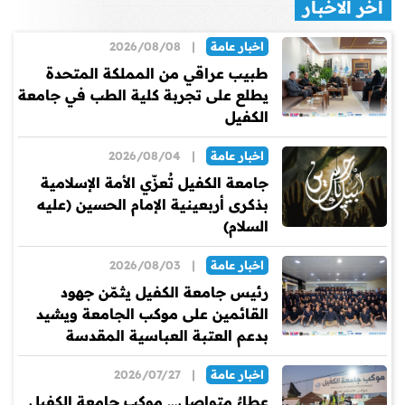
اخر الاخبار
اخبار عامة
|
2026/08/08
طبيب عراقي من المملكة المتحدة
يطلع على تجربة كلية الطب في جامعة
الكفيل
اخبار عامة
|
2026/08/04
جامعة الكفيل تُعزّي الأمة الإسلامية
بذكرى أربعينية الإمام الحسين (عليه
السلام)
اخبار عامة
|
2026/08/03
رئيس جامعة الكفيل يثمّن جهود
القائمين على موكب الجامعة ويشيد
بدعم العتبة العباسية المقدسة
اخبار عامة
|
2026/07/27
عطاءٌ متواصل… موكب جامعة الكفيل