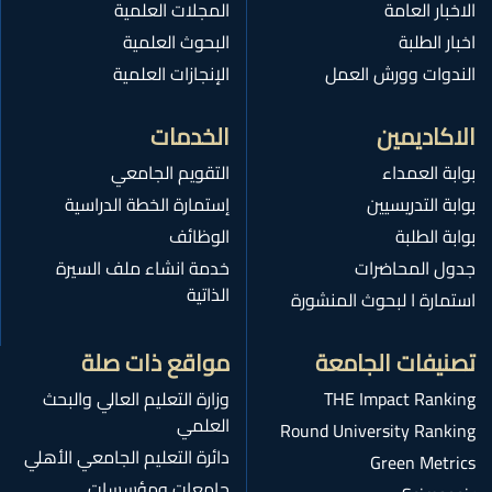
الاخبار العامة
المجلات العلمية
اخبار الطلبة
البحوث العلمية
الندوات وورش العمل
الإنجازات العلمية
الاكاديمين
الخدمات
بوابة العمداء
التقويم الجامعي
بوابة التدريسيين
إستمارة الخطة الدراسية
بوابة الطلبة
الوظائف
جدول المحاضرات
خدمة انشاء ملف السيرة
الذاتية
استمارة ا لبحوث المنشورة
تصنيفات الجامعة
مواقع ذات صلة
THE Impact Ranking
وزارة التعليم العالي والبحث
العلمي
Round University Ranking
دائرة التعليم الجامعي الأهلي
Green Metrics
جامعات ومؤسسات