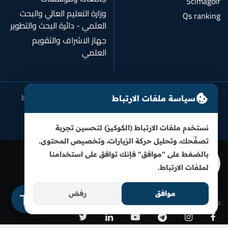
Scimagoir
وزارة التعليم العالي والبحث
Qs ranking
العلمي - دائرة البحث والتطوير
جهاز الاشراف والتقويم
العلمي
سياسة الخصوصية
شروط الاستخدام
سياسة ملفات الارتباط
سياسة ملفات الارتباط
سياسة النزاهة الأكاديمية
نستخدم ملفات الارتباط (الكوكيز) لتحسين تجربة
تصفّحك، وتحليل حركة الزيارات، وتخصيص المحتوى.
بالضغط على "موافق" فإنك توافق على استخدامنا
لملفات الارتباط.
موافق
رفض
جامعة الكفيل-قسم تكنولوجيا المعلومات ومركز الكفيل لتقنية المعلومات