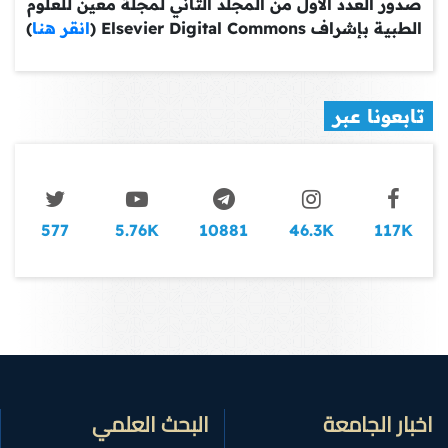
صدور العدد الأول من المجلد الثاني لمجلة معين للعلوم
الطبية بإشراف Elsevier Digital Commons (
انقر هنا
)
تابعونا عبر
577
5.76K
10881
46.3K
117K
اخبار الجامعة
البحث العلمي