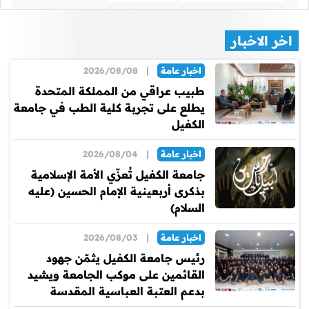
اخر الاخبار
اخبار عامة
|
2026/08/08
طبيب عراقي من المملكة المتحدة
يطلع على تجربة كلية الطب في جامعة
الكفيل
اخبار عامة
|
2026/08/04
جامعة الكفيل تُعزّي الأمة الإسلامية
بذكرى أربعينية الإمام الحسين (عليه
السلام)
اخبار عامة
|
2026/08/03
رئيس جامعة الكفيل يثمّن جهود
القائمين على موكب الجامعة ويشيد
بدعم العتبة العباسية المقدسة