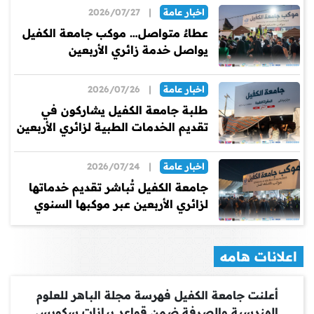
اخبار عامة
|
2026/07/27
عطاءٌ متواصل… موكب جامعة الكفيل
يواصل خدمة زائري الأربعين
اخبار عامة
|
2026/07/26
طلبة جامعة الكفيل يشاركون في
تقديم الخدمات الطبية لزائري الأربعين
اخبار عامة
|
2026/07/24
جامعة الكفيل تُباشر تقديم خدماتها
لزائري الأربعين عبر موكبها السنوي
اعلانات هامه
أعلنت جامعة الكفيل فهرسة مجلة الباهر للعلوم
الهندسية والصرفة ضمن قواعد بيانات سكوبس