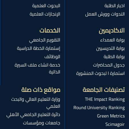
اخبار الطلبة
البحوث العلمية
الندوات وورش العمل
الإنجازات العلمية
الاكاديمين
الخدمات
بوابة العمداء
التقويم الجامعي
بوابة التدريسيين
إستمارة الخطة الدراسية
بوابة الطلبة
الوظائف
جدول المحاضرات
خدمة انشاء ملف السيرة
الذاتية
استمارة ا لبحوث المنشورة
تصنيفات الجامعة
مواقع ذات صلة
THE Impact Ranking
وزارة التعليم العالي والبحث
العلمي
Round University Ranking
دائرة التعليم الجامعي الأهلي
Green Metrics
جامعات ومؤسسات
Scimagoir