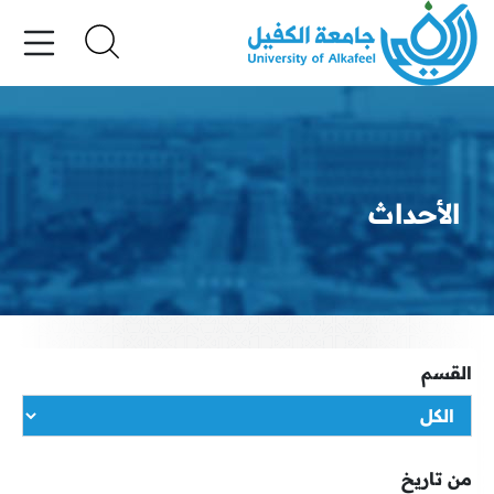
الأحداث
القسم
من تاريخ