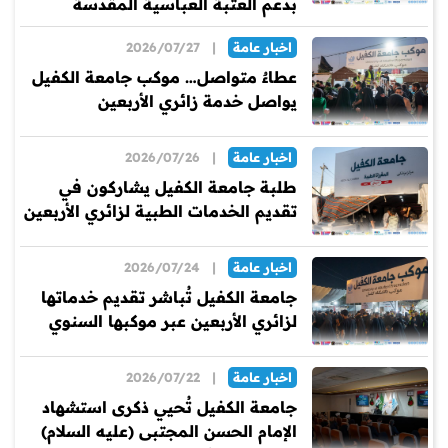
بدعم العتبة العباسية المقدسة
اخبار عامة
|
2026/07/27
عطاءٌ متواصل… موكب جامعة الكفيل
يواصل خدمة زائري الأربعين
اخبار عامة
|
2026/07/26
طلبة جامعة الكفيل يشاركون في
تقديم الخدمات الطبية لزائري الأربعين
اخبار عامة
|
2026/07/24
جامعة الكفيل تُباشر تقديم خدماتها
لزائري الأربعين عبر موكبها السنوي
اخبار عامة
|
2026/07/22
جامعة الكفيل تُحيي ذكرى استشهاد
الإمام الحسن المجتبى (عليه السلام)