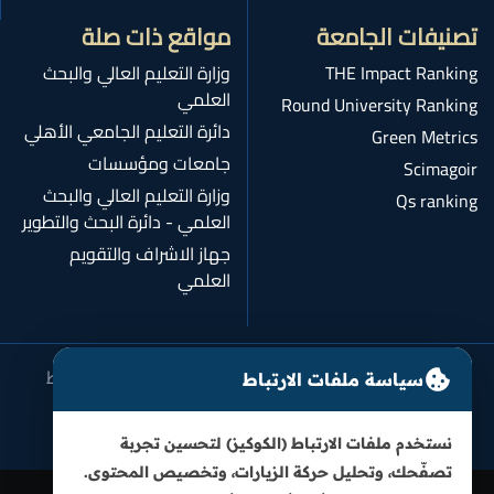
تصنيفات الجامعة
مواقع ذات صلة
THE Impact Ranking
وزارة التعليم العالي والبحث
العلمي
Round University Ranking
دائرة التعليم الجامعي الأهلي
Green Metrics
جامعات ومؤسسات
Scimagoir
وزارة التعليم العالي والبحث
Qs ranking
العلمي - دائرة البحث والتطوير
جهاز الاشراف والتقويم
العلمي
سياسة الخصوصية
شروط الاستخدام
سياسة ملفات الارتباط
سياسة ملفات الارتباط
سياسة النزاهة الأكاديمية
نستخدم ملفات الارتباط (الكوكيز) لتحسين تجربة
تصفّحك، وتحليل حركة الزيارات، وتخصيص المحتوى.